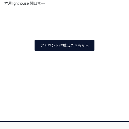
本屋lighthouse 関口竜平
アカウント作成はこちらから