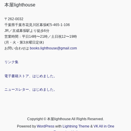
本屋lighthouse
〒262-0032
千葉県千葉市花見川区幕張町5-465-1-106
JR／京成幕張駅より徒歩6分
営業時間：平日14時〜21時／土日祝12〜19時
(月・火・第3水曜日定休)
お問い合わせは
books.lighthouse@gmail.com
リンク集
電子書籍ストア、はじめました。
ニュースレター、はじめました。
Copyright © 本屋lighthouse All Rights Reserved.
Powered by
WordPress
with
Lightning Theme
&
VK All in One